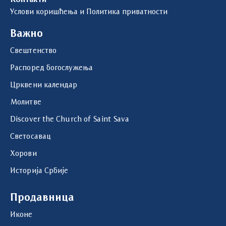
Услови коришћења и Политика приватности
Важно
Свештенство
Распоред богослужења
Црквени календар
Молитве
Discover the Church of Saint Sava
Светосавац
Хорови
Историја Србије
Продавница
Иконе