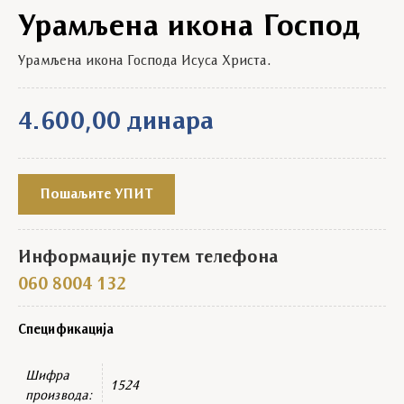
Урамљена икона Господ
Урамљена икона Господа Исуса Христа.
4.600,00
динара
Пошаљите УПИТ
Информације путем телефона
060 8004 132
Спецификација
Шифра
1524
производа: