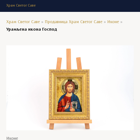
Храм Светог Саве
Храм Светог Саве
»
Продавница Храм Светог Саве
»
Иконе
»
Урамљена икона Господ
Иконе