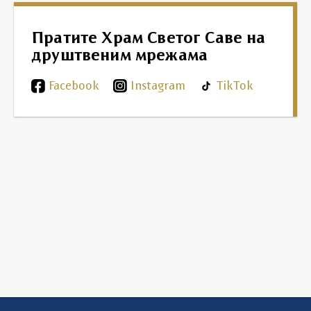
Пратите Храм Светог Саве на
друштвеним мрежама
Facebook
Instagram
TikTok