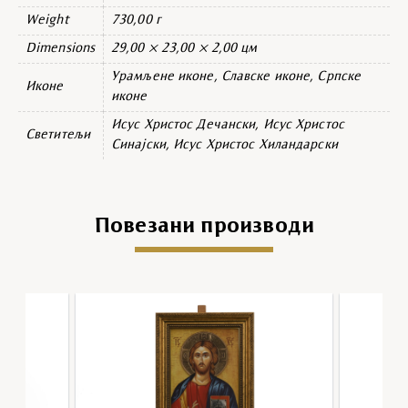
Weight
730,00 г
Dimensions
29,00 × 23,00 × 2,00 цм
Урамљене иконе, Славске иконе, Српске
Иконе
иконе
Исус Христос Дечански, Исус Христос
Светитељи
Синајски, Исус Христос Хиландарски
Повезани производи