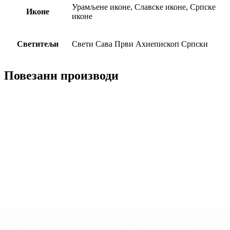
Урамљене иконе, Славске иконе, Српске
Иконе
иконе
Светитељи
Свети Сава Први Ахиепископ Српски
Повезани производи