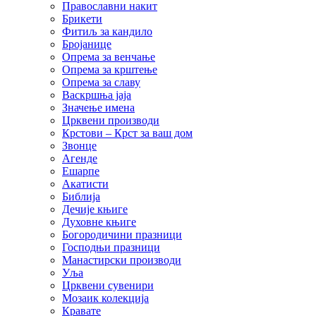
Православни накит
Брикети
Фитиљ за кандило
Бројанице
Опрема за венчање
Опрема за крштење
Опрема за славу
Васкршња јаја
Значење имена
Црквени производи
Крстови – Крст за ваш дом
Звонце
Агенде
Ешарпе
Акатисти
Библија
Дечије књиге
Духовне књиге
Богородичини празници
Господњи празници
Манастирски производи
Уља
Црквени сувенири
Мозаик колекција
Кравате