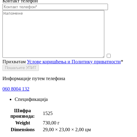
Контакт телефон
Прихватам
Услове коришћења и Политику приватности
*
Пошаљите УПИТ
Информације путем телефона
060 8004 132
Спецификација
Шифра
1525
производа:
Weight
730,00 г
Dimensions
29,00 × 23,00 × 2,00 цм