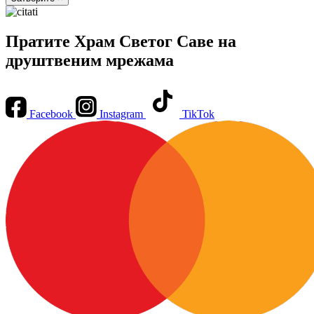
Пратите Храм Светог Саве на
друштвеним мрежама
Facebook
Instagram
TikTok