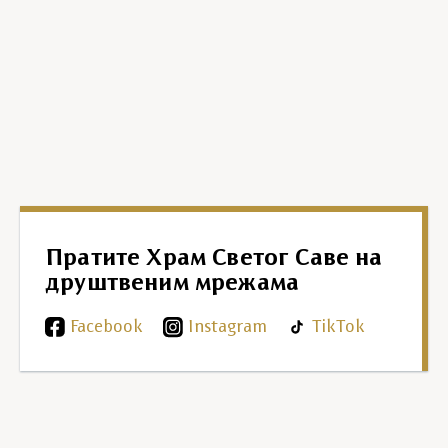
Пратите Храм Светог Саве на
друштвеним мрежама
Facebook
Instagram
TikTok