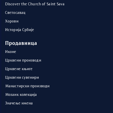
Discover the Church of Saint Sava
Светосавац
Хорови
Историја Србије
Продавница
Иконе
Црквени производи
Црквене књиге
Црквени сувенири
Манастирски производи
Мозаик колекција
Значење имена