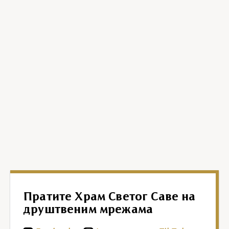
Пратите Храм Светог Саве на
друштвеним мрежама