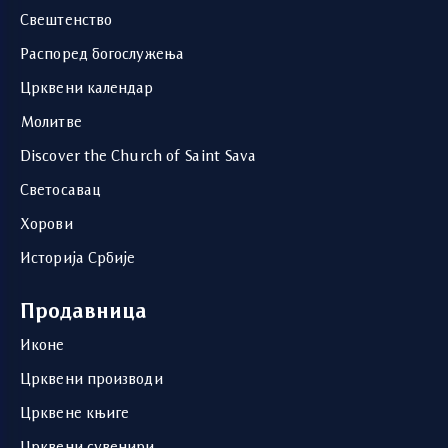
Свештенство
Распоред богослужења
Црквени календар
Молитве
Discover the Church of Saint Sava
Светосавац
Хорови
Историја Србије
Продавница
Иконе
Црквени производи
Црквене књиге
Црквени сувенири