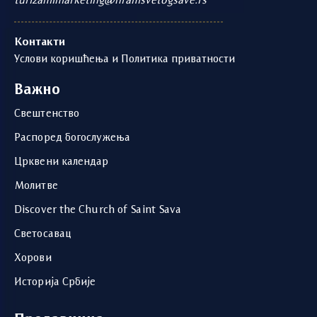
turizamimarketing@hramsvetogsave.rs
Контакти
Услови коришћења и Политика приватности
Важно
Свештенство
Распоред богослужења
Црквени календар
Молитве
Discover the Church of Saint Sava
Светосавац
Хорови
Историја Србије