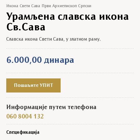
Икона Свети Сава Први Архиепископ Српски
Урамљена славска икона
Св.Сава
Славска икона Свети Сава, у златном раму.
6.000,00
динара
Пошаљите УПИТ
Информације путем телефона
060 8004 132
Спецификација