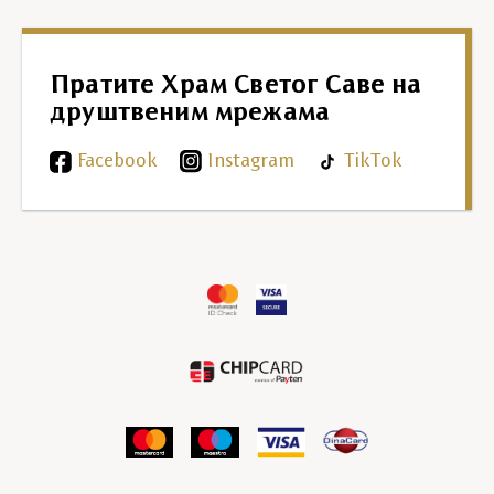
Пратите Храм Светог Саве на
друштвеним мрежама
Facebook
Instagram
TikTok