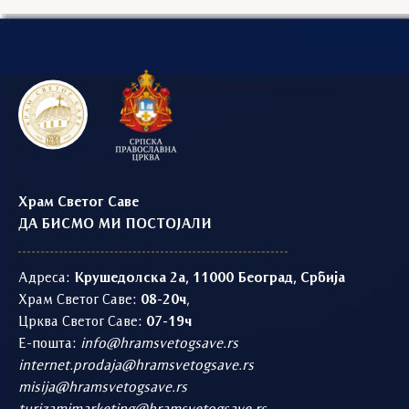
Храм Светог Саве
ДА БИСМО МИ ПОСТОЈАЛИ
Адреса:
Крушедолска 2а, 11000 Београд, Србија
Храм Светог Саве:
08-20ч
,
Црква Светог Саве:
07-19ч
Е-пошта:
info@hramsvetogsave.rs
internet.prodaja@hramsvetogsave.rs
misija@hramsvetogsave.rs