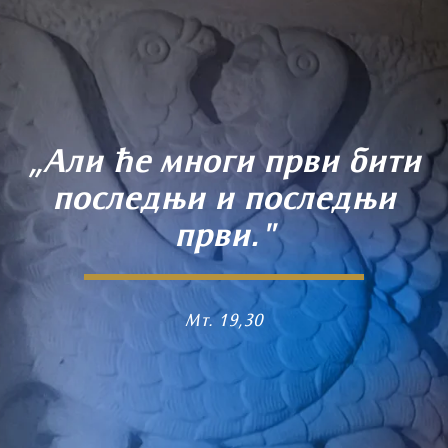
„Али ће многи први бити
последњи и последњи
први."
Мт. 19,30