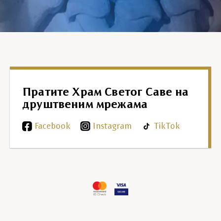
Пратите Храм Светог Саве на
друштвеним мрежама
Facebook
Instagram
TikTok