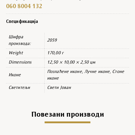
060 8004 132
Спецификација
Шифра
2059
производа:
Weight
170,00 г
Dimensions
12,50 × 10,00 × 2,50 цм
Позлаћене иконе, Лучне иконе, Стоне
Иконе
иконе
Светитељи
Свети Јован
Повезани производи