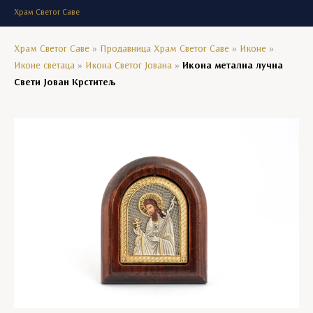
Храм Светог Саве
Храм Светог Саве
»
Продавница Храм Светог Саве
»
Иконе
»
Иконе светаца
»
Икона Светог Јована
»
Икона метална лучна
Свети Јован Крститељ